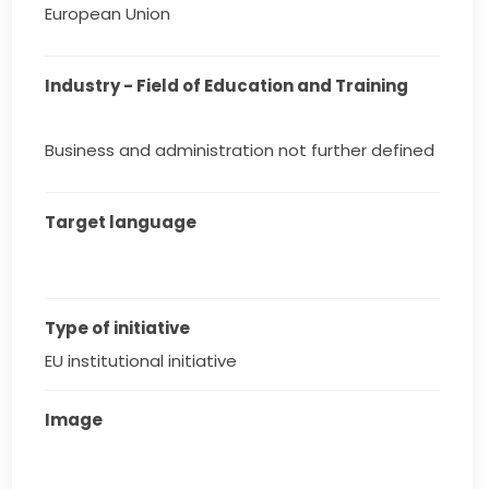
European Union
Industry - Field of Education and Training
Business and administration not further defined
Target language
Type of initiative
EU institutional initiative
Image