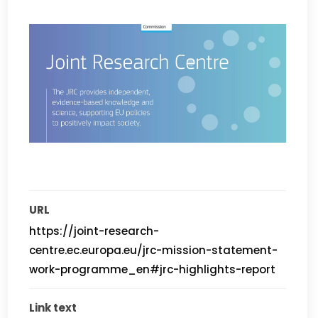
URL
https://joint-research-
centre.ec.europa.eu/jrc-mission-statement-
work-programme_en#jrc-highlights-report
Link text