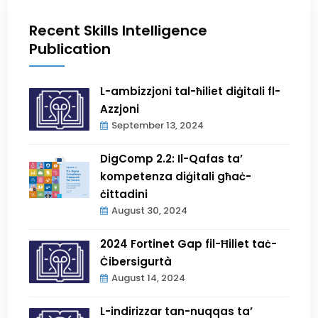
Recent Skills Intelligence
Publication
L-ambizzjoni tal-ħiliet diġitali fl-
Azzjoni
September 13, 2024
DigComp 2.2: Il-Qafas ta’
kompetenza diġitali għaċ-
ċittadini
August 30, 2024
2024 Fortinet Gap fil-Ħiliet taċ-
Ċibersigurtà
August 14, 2024
L-indirizzar tan-nuqqas ta’