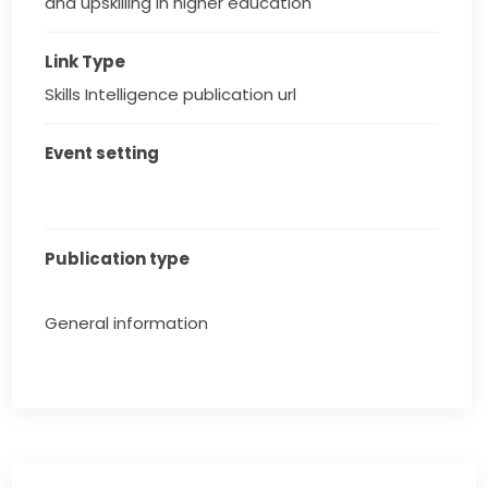
and upskilling in higher education
Link Type
Skills Intelligence publication url
Event setting
Publication type
General information