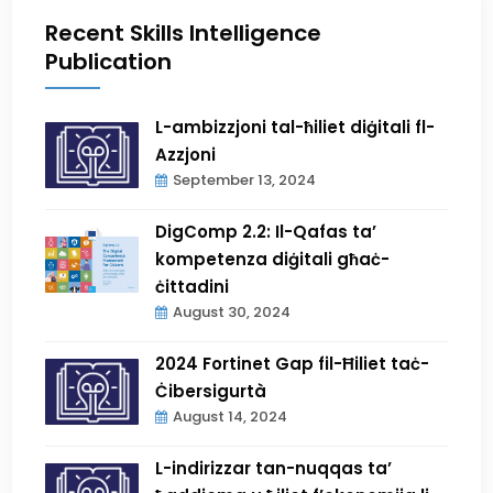
Recent Skills Intelligence
Publication
L-ambizzjoni tal-ħiliet diġitali fl-
Azzjoni
September 13, 2024
DigComp 2.2: Il-Qafas ta’
kompetenza diġitali għaċ-
ċittadini
August 30, 2024
2024 Fortinet Gap fil-Ħiliet taċ-
Ċibersigurtà
August 14, 2024
L-indirizzar tan-nuqqas ta’