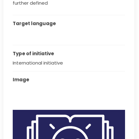
further defined
Target language
Type of initiative
International initiative
Image