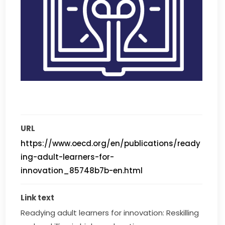
URL
https://www.oecd.org/en/publications/ready
ing-adult-learners-for-
innovation_85748b7b-en.html
Link text
Readying adult learners for innovation: Reskilling 