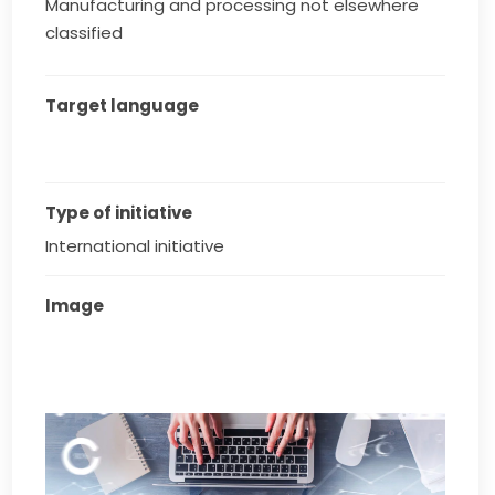
Manufacturing and processing not elsewhere
classified
Target language
Type of initiative
International initiative
Image