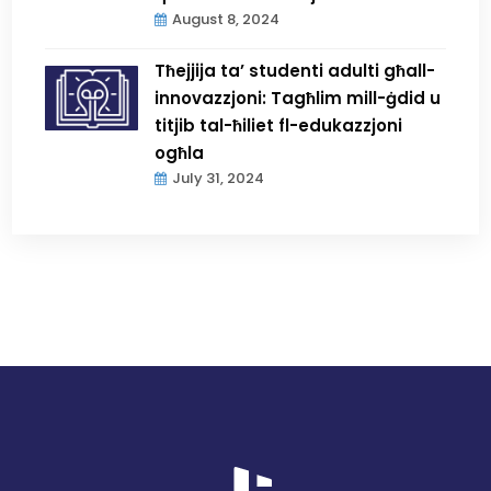
August 8, 2024
Tħejjija ta’ studenti adulti għall-
innovazzjoni: Tagħlim mill-ġdid u
titjib tal-ħiliet fl-edukazzjoni
ogħla
July 31, 2024