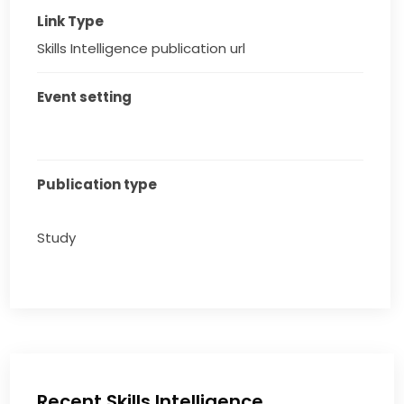
Link Type
Skills Intelligence publication url
Event setting
Publication type
Study
Recent Skills Intelligence