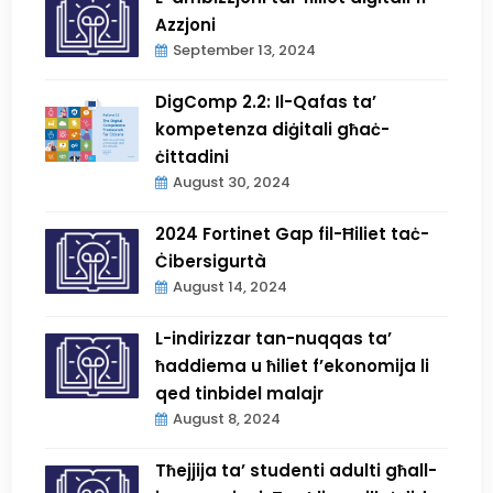
Azzjoni
September 13, 2024
DigComp 2.2: Il-Qafas ta’
kompetenza diġitali għaċ-
ċittadini
August 30, 2024
2024 Fortinet Gap fil-Ħiliet taċ-
Ċibersigurtà
August 14, 2024
L-indirizzar tan-nuqqas ta’
ħaddiema u ħiliet f’ekonomija li
qed tinbidel malajr
August 8, 2024
Tħejjija ta’ studenti adulti għall-