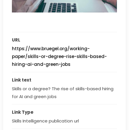
URL
https://www.bruegel.org/working-
paper/skills-or-degree-rise-skills-based-
hiring-ai-and-green-jobs
Link text
Skills or a degree? The rise of skills-based hiring 
for AI and green jobs
Link Type
Skills Intelligence publication url