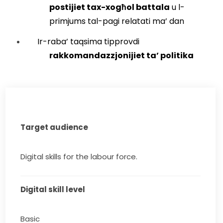
postijiet tax-xogħol battala
 u l-
primjums tal-pagi relatati ma’ dan
Ir-raba’ taqsima tipprovdi 
rakkomandazzjonijiet ta’ politika
Target audience
Digital skills for the labour force.
Digital skill level
Basic