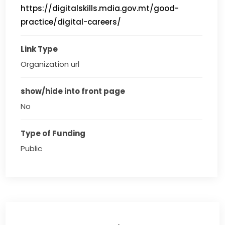
https://digitalskills.mdia.gov.mt/good-
practice/digital-careers/
Link Type
Organization url
show/hide into front page
No
Type of Funding
Public