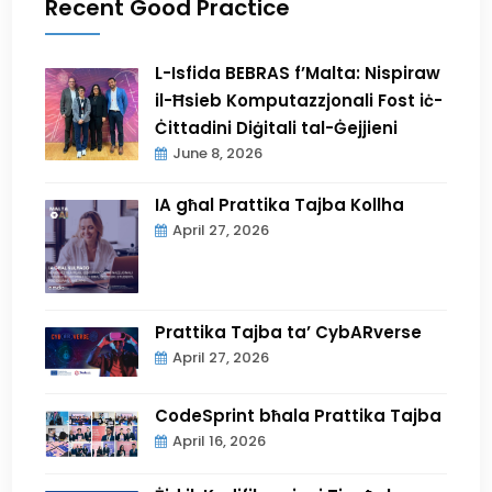
Recent Good Practice
L-Isfida BEBRAS f’Malta: Nispiraw
il-Ħsieb Komputazzjonali Fost iċ-
Ċittadini Diġitali tal-Ġejjieni
June 8, 2026
IA għal Prattika Tajba Kollha
April 27, 2026
Prattika Tajba ta’ CybARverse
April 27, 2026
CodeSprint bħala Prattika Tajba
April 16, 2026