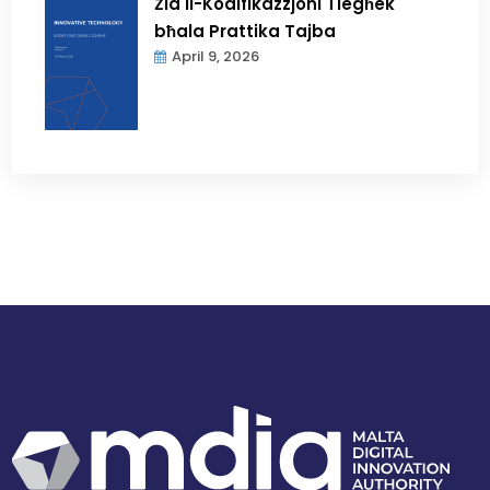
Żid il-Kodifikazzjoni Tiegħek
bħala Prattika Tajba
April 9, 2026