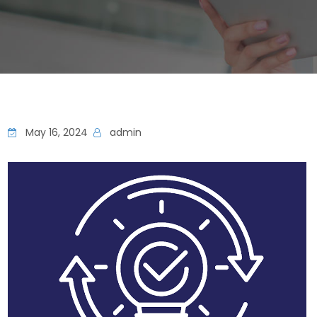
May 16, 2024
admin