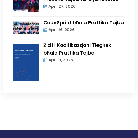
April 27, 2026
CodeSprint bħala Prattika Tajba
April 16, 2026
Żid il-Kodifikazzjoni Tiegħek
bħala Prattika Tajba
April 9, 2026