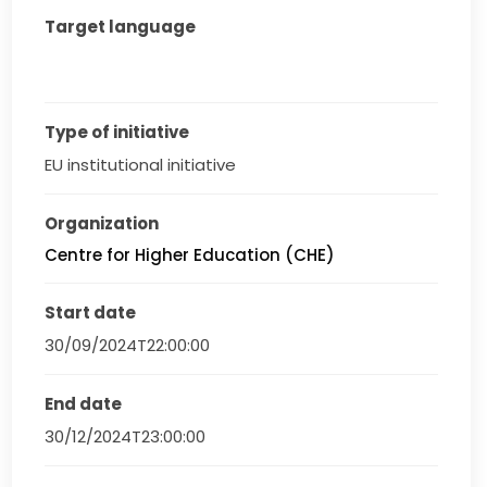
Target language
Type of initiative
EU institutional initiative
Organization
Centre for Higher Education (CHE)
Start date
30/09/2024T22:00:00
End date
30/12/2024T23:00:00