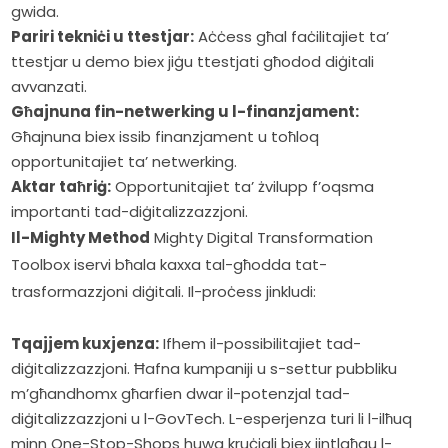
gwida.
Pariri tekniċi u ttestjar:
Aċċess għal faċilitajiet ta’
ttestjar u demo biex jiġu ttestjati għodod diġitali
avvanzati.
Għajnuna fin-netwerking u l-finanzjament:
Għajnuna biex issib finanzjament u toħloq
opportunitajiet ta’ netwerking.
Aktar taħriġ:
Opportunitajiet ta’ żvilupp f’oqsma
importanti tad-diġitalizzazzjoni.
Il-Mighty Method
 Mighty Digital Transformation 
Toolbox iservi bħala kaxxa tal-għodda tat-
trasformazzjoni diġitali. Il-proċess jinkludi:   
Tqajjem kuxjenza:
Ifhem il-possibilitajiet tad-
diġitalizzazzjoni. Ħafna kumpaniji u s-settur pubbliku
m’għandhomx għarfien dwar il-potenzjal tad-
diġitalizzazzjoni u l-GovTech. L-esperjenza turi li l-ilħuq
minn One-Stop-Shops huwa kruċjali biex jintlaħqu l-