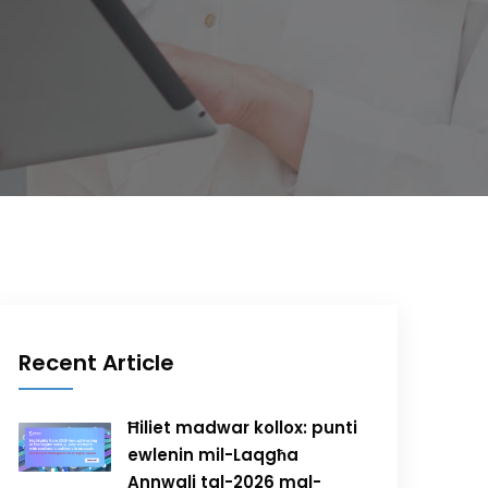
Recent Article
Ħiliet madwar kollox: punti
ewlenin mil-Laqgħa
Annwali tal-2026 mal-