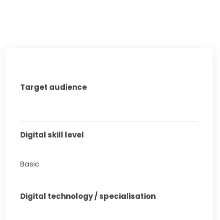
Target audience
Digital skill level
Basic
Digital technology / specialisation