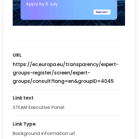
URL
https://ec.europa.eu/transparency/expert-
groups-register/screen/expert-
groups/consult?lang=en&groupID=4045
Link text
STEAM Executive Panel
Link Type
Background information url