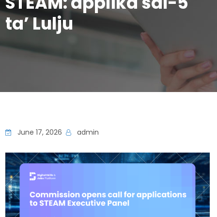
STEAM: applika sal-5
ta’ Lulju
June 17, 2026
admin