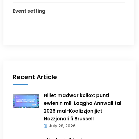
Event setting
Recent Article
Ħiliet madwar kollox: punti
ewlenin mil-Laqgħa Annwali tal-
2026 mal-Koalizzjonijiet
Nazzjonali fi Brussell
July 28, 2026