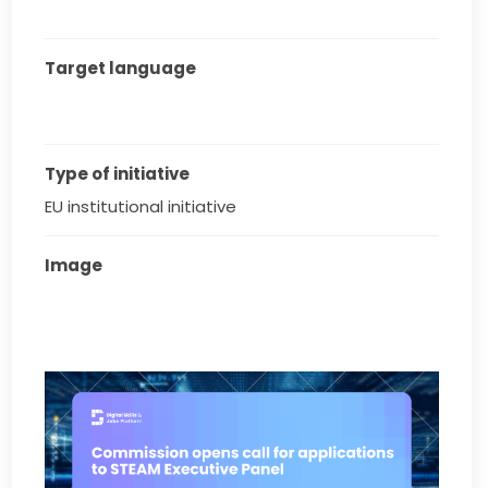
Target language
Type of initiative
EU institutional initiative
Image