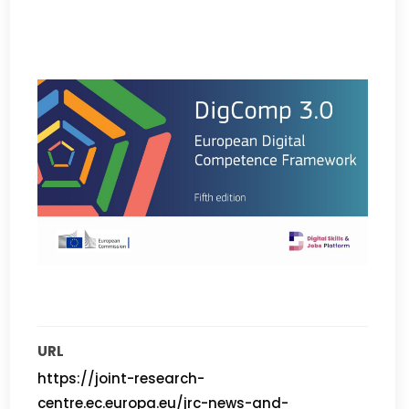
URL
https://joint-research-
centre.ec.europa.eu/jrc-news-and-