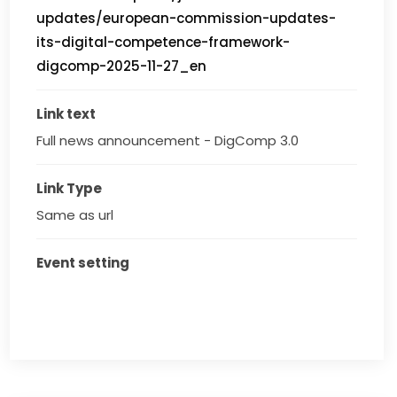
updates/european-commission-updates-
its-digital-competence-framework-
digcomp-2025-11-27_en
Link text
Full news announcement - DigComp 3.0
Link Type
Same as url
Event setting