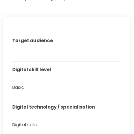
Target audience
Digital skill level
Basic
Digital technology / specialisation
Digital skills