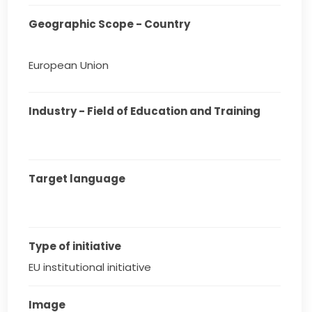
Geographic Scope - Country
European Union
Industry - Field of Education and Training
Target language
Type of initiative
EU institutional initiative
Image