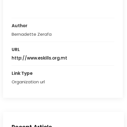
Author
Bernadette Zerafa
URL
http://www.eskills.org.mt
Link Type
Organization url