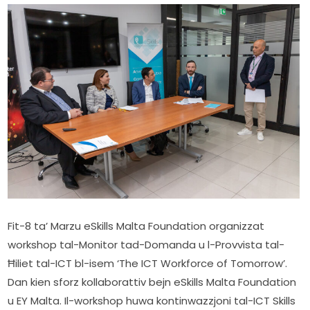
Fit-8 ta’ Marzu eSkills Malta Foundation organizzat 
workshop tal-Monitor tad-Domanda u l-Provvista tal-
Ħiliet tal-ICT bl-isem ‘The ICT Workforce of Tomorrow’. 
Dan kien sforz kollaborattiv bejn eSkills Malta Foundation 
u EY Malta. Il-workshop huwa kontinwazzjoni tal-ICT Skills 