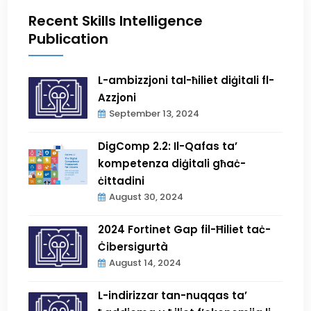
Recent Skills Intelligence
Publication
L-ambizzjoni tal-ħiliet diġitali fl-
Azzjoni
September 13, 2024
DigComp 2.2: Il-Qafas ta’
kompetenza diġitali għaċ-
ċittadini
August 30, 2024
2024 Fortinet Gap fil-Ħiliet taċ-
Ċibersigurtà
August 14, 2024
L-indirizzar tan-nuqqas ta’