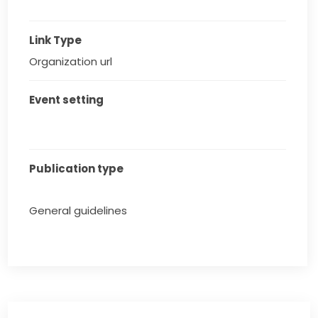
Link Type
Organization url
Event setting
Publication type
General guidelines