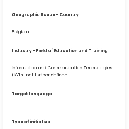
Geographic Scope - Country
Belgium
Industry - Field of Education and Training
Information and Communication Technologies
(ICTs) not further defined
Target language
Type of initiative