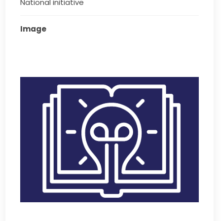
National initiative
Image