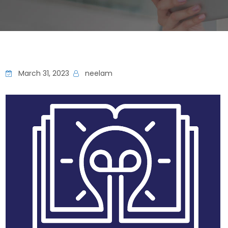
March 31, 2023
neelam