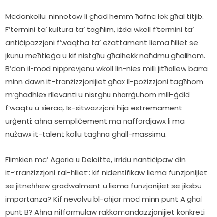
Madankollu, ninnotaw li għad hemm ħafna lok għal titjib. 
F’termini ta’ kultura ta’ tagħlim, iżda wkoll f’termini ta’ 
antiċipazzjoni f’waqtha ta’ eżattament liema ħiliet se 
jkunu meħtieġa u kif nistgħu għalhekk naħdmu għalihom. 
B’dan il-mod nipprevjenu wkoll lin-nies milli jitħallew barra 
minn dawn it-tranżizzjonijiet għax il-pożizzjoni tagħhom 
m’għadhiex rilevanti u nistgħu nħarrġuhom mill-ġdid 
f’waqtu u xieraq. Is-sitwazzjoni hija estremament 
urġenti: aħna sempliċement ma naffordjawx li ma 
nużawx it-talent kollu tagħna għall-massimu.   
Flimkien ma’ Agoria u Deloitte, irridu nantiċipaw din 
it-‘tranżizzjoni tal-ħiliet’: kif nidentifikaw liema funzjonijiet 
se jitneħħew gradwalment u liema funzjonijiet se jiksbu 
importanza? Kif nevolvu bl-aħjar mod minn punt A għal 
punt B? Aħna nifformulaw rakkomandazzjonijiet konkreti 