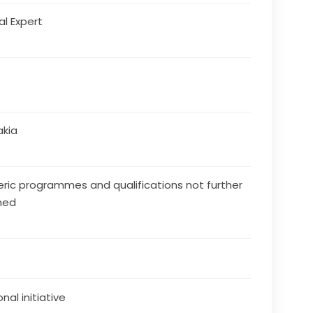
al Expert
akia
ric programmes and qualifications not further
ned
nal initiative