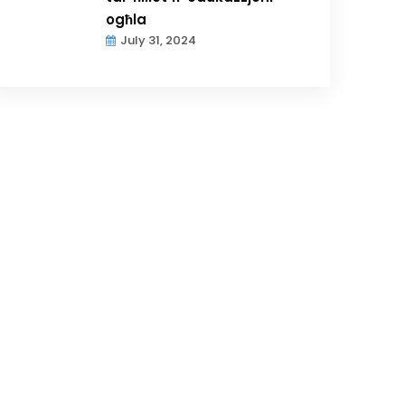
ogħla
July 31, 2024