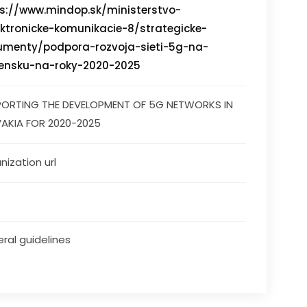
s://www.mindop.sk/ministerstvo-
ektronicke-komunikacie-8/strategicke-
umenty/podpora-rozvoja-sieti-5g-na-
vensku-na-roky-2020-2025
ORTING THE DEVELOPMENT OF 5G NETWORKS IN 
AKIA FOR 2020-2025
nization url
ral guidelines