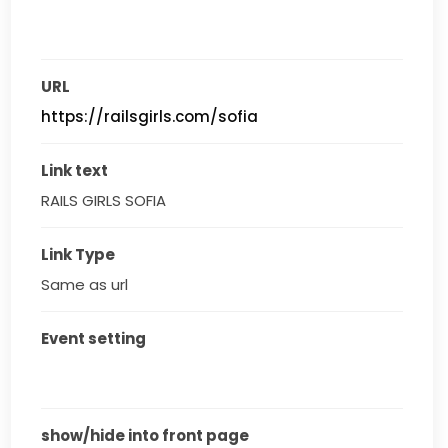
URL
https://railsgirls.com/sofia
Link text
RAILS GIRLS SOFIA
Link Type
Same as url
Event setting
show/hide into front page