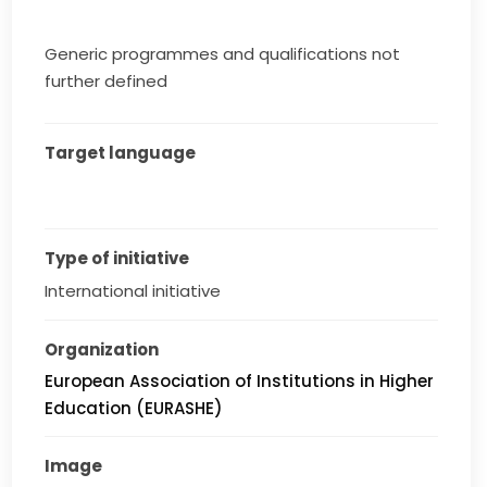
Generic programmes and qualifications not
further defined
Target language
Type of initiative
International initiative
Organization
European Association of Institutions in Higher
Education (EURASHE)
Image