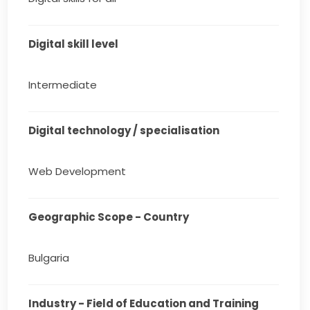
Digital skill level
Intermediate
Digital technology / specialisation
Web Development
Geographic Scope - Country
Bulgaria
Industry - Field of Education and Training