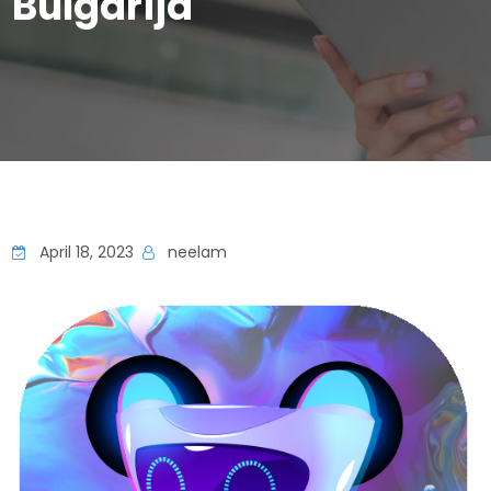
Bulgarija
April 18, 2023
neelam