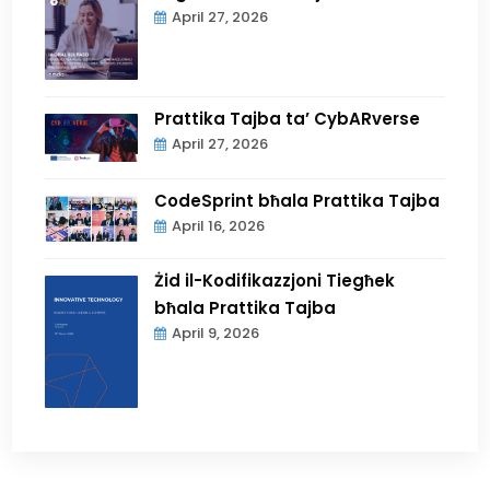
April 27, 2026
Prattika Tajba ta’ CybARverse
April 27, 2026
CodeSprint bħala Prattika Tajba
April 16, 2026
Żid il-Kodifikazzjoni Tiegħek
bħala Prattika Tajba
April 9, 2026