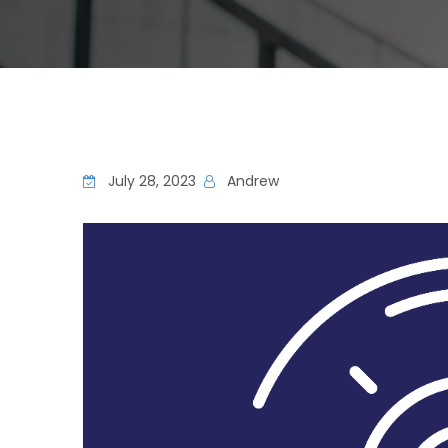
July 28, 2023
Andrew