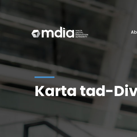
Ab
Karta tad-Div