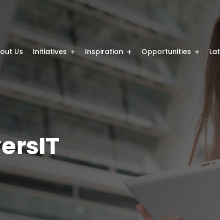
out Us
Initiatives
Inspiration
Opportunities
La
ersIT