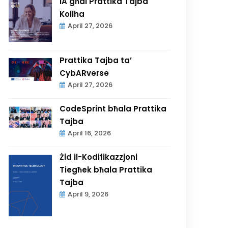
IA għal Prattika Tajba
Kollha
April 27, 2026
Prattika Tajba ta’
CybARverse
April 27, 2026
CodeSprint bħala Prattika
Tajba
April 16, 2026
Żid il-Kodifikazzjoni
Tiegħek bħala Prattika
Tajba
April 9, 2026