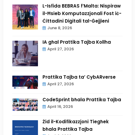
L-Isfida BEBRAS f’Malta: Nispiraw
il-Ħsieb Komputazzjonali Fost iċ-
Ċittadini Diġitali tal-Ġejjieni
June 8, 2026
IA għal Prattika Tajba Kollha
April 27, 2026
Prattika Tajba ta’ CybARverse
April 27, 2026
CodeSprint bħala Prattika Tajba
April 16, 2026
Żid il-Kodifikazzjoni Tiegħek
bħala Prattika Tajba