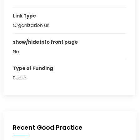
Link Type
Organization url
show/hide into front page
No
Type of Funding
Public
Recent Good Practice