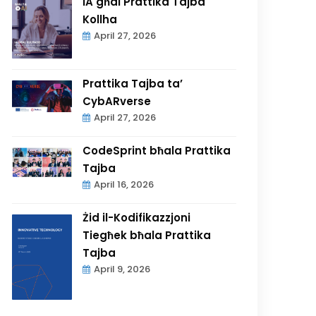
IA għal Prattika Tajba
Kollha
April 27, 2026
Prattika Tajba ta’
CybARverse
April 27, 2026
CodeSprint bħala Prattika
Tajba
April 16, 2026
Żid il-Kodifikazzjoni
Tiegħek bħala Prattika
Tajba
April 9, 2026