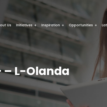
out Us
Initiatives
Inspiration
Opportunities
La
 – L-Olanda