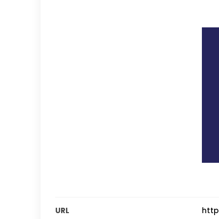
URL
htt