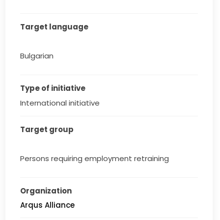
Target language
Bulgarian
Type of initiative
International initiative
Target group
Persons requiring employment retraining
Organization
Arqus Alliance