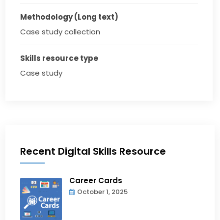
Methodology (Long text)
Case study collection
Skills resource type
Case study
Recent Digital Skills Resource
Career Cards
October 1, 2025