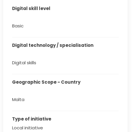
Digital skill level
Basic
Digital technology / specialisation
Digital skills
Geographic Scope - Country
Malta
Type of initiative
Local initiative