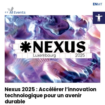
EN
MT
Open
<< All Events
Nexus 2025 : Accélérer l’innovation
technologique pour un avenir
durable