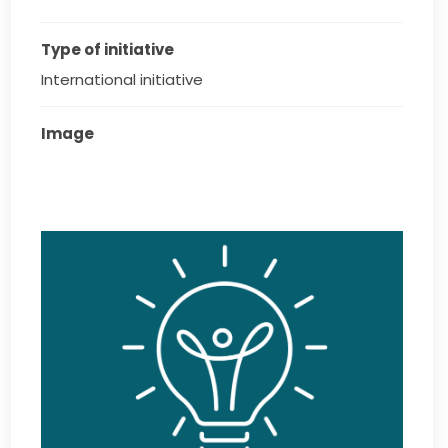
Type of initiative
International initiative
Image