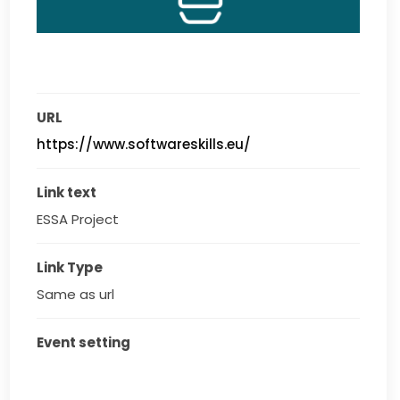
URL
https://www.softwareskills.eu/
Link text
ESSA Project 
Link Type
Same as url
Event setting