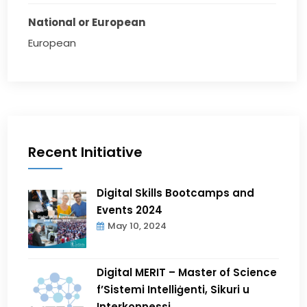
National or European
European
Recent Initiative
Digital Skills Bootcamps and
Events 2024
May 10, 2024
Digital MERIT – Master of Science
f’Sistemi Intelliġenti, Sikuri u
Interkonnessi