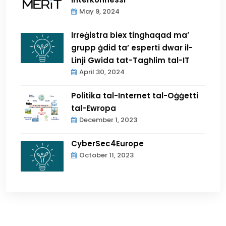
May 9, 2024
Irreġistra biex tingħaqad ma’
grupp ġdid ta’ esperti dwar il-
Linji Gwida tat-Tagħlim tal-IT
April 30, 2024
Politika tal-Internet tal-Oġġetti
tal-Ewropa
December 1, 2023
CyberSec4Europe
October 11, 2023