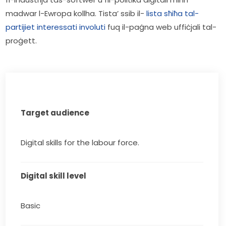
madwar l-Ewropa kollha. Tista’ ssib il- 
lista sħiħa tal-
partijiet interessati involuti
 fuq il-paġna web uffiċjali tal-
proġett.   
Target audience
Digital skills for the labour force.
Digital skill level
Basic