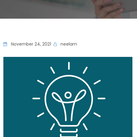
November 24, 2021
neelam