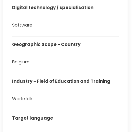
Digital technology / specialisation
Software
Geographic Scope - Country
Belgium
Industry - Field of Education and Training
Work skills
Target language