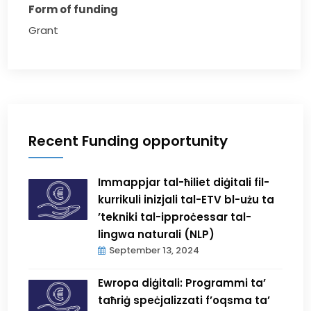
Form of funding
Grant
Recent Funding opportunity
Immappjar tal-ħiliet diġitali fil-
kurrikuli inizjali tal-ETV bl-użu ta
’tekniki tal-ipproċessar tal-
lingwa naturali (NLP)
September 13, 2024
Ewropa diġitali: Programmi ta’
taħriġ speċjalizzati f’oqsma ta’