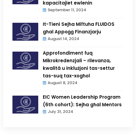
kapaċitajiet ewlenin
September 11, 2024
It-Tieni Sejħa Miftuħa FLUIDOS
għal Appoġġ Finanzjarju
August 14, 2024
Approfondiment fuq
Mikrokredenzjali – rilevanza,
kwalità u inklużjoni tas-settur
tas-suq tax-xogħol
August 8, 2024
EIC Women Leadership Program
(6th cohort): Sejħa għal Mentors
July 31, 2024