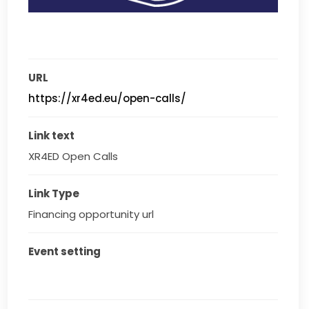
URL
https://xr4ed.eu/open-calls/
Link text
XR4ED Open Calls
Link Type
Financing opportunity url
Event setting