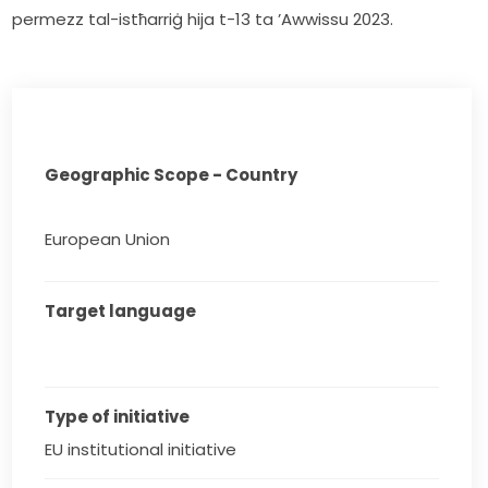
permezz tal-istħarriġ hija t-13 ta ’Awwissu 2023.
Geographic Scope - Country
European Union
Target language
Type of initiative
EU institutional initiative