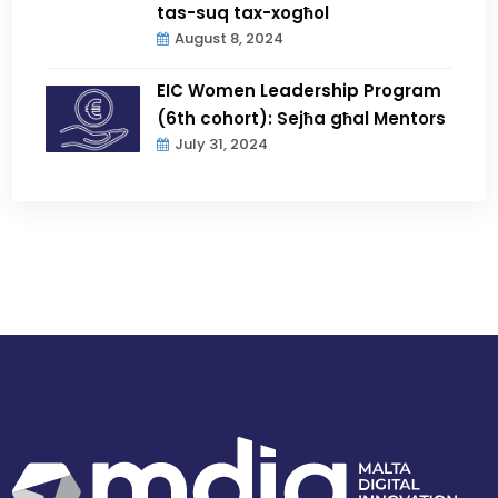
tas-suq tax-xogħol
August 8, 2024
EIC Women Leadership Program
(6th cohort): Sejħa għal Mentors
July 31, 2024