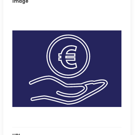
Image