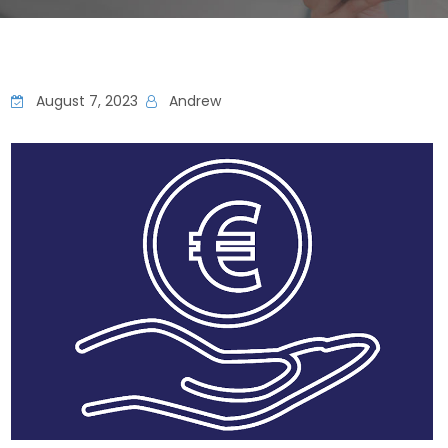
August 7, 2023
Andrew