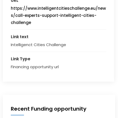
URL
https://www.intelligentcitieschallenge.eu/new
s/call-experts-support-intelligent-cities-
challenge
Link text
Intelligenct Cities Challenge
Link Type
Financing opportunity url
Recent Funding opportunity