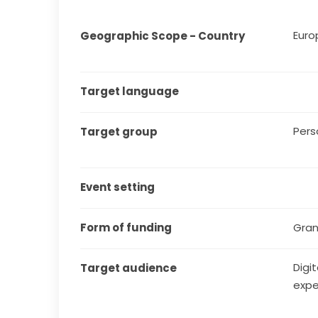
Euro
Geographic Scope - Country
Target language
Pers
Target group
Event setting
Form of funding
Gran
Digit
Target audience
expe