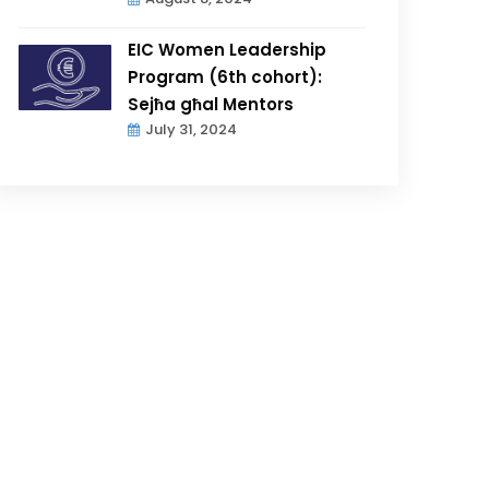
EIC Women Leadership
Program (6th cohort):
Sejħa għal Mentors
July 31, 2024