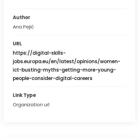
Author
Ana Pejić
URL
https://digital-skills-
jobs.europa.eu/en/latest/opinions/women-
ict-busting-myths-getting-more-young-
people-consider-digital-careers
Link Type
Organization url