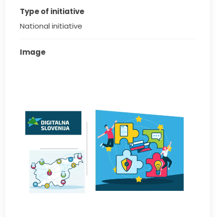
Type of initiative
National initiative
Image