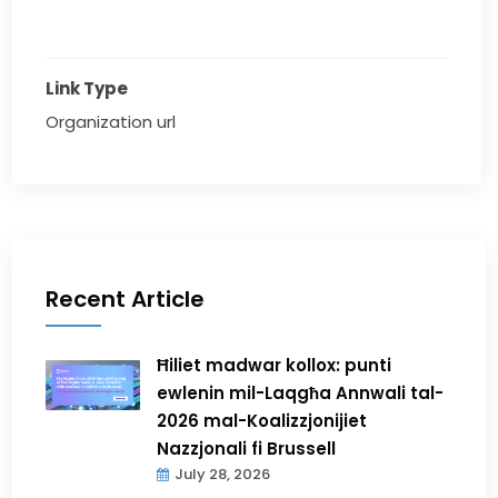
Link Type
Organization url
Recent Article
Ħiliet madwar kollox: punti
ewlenin mil-Laqgħa Annwali tal-
2026 mal-Koalizzjonijiet
Nazzjonali fi Brussell
July 28, 2026