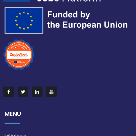
MENU
Initiatives