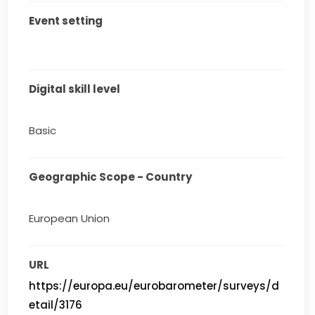
Event setting
Digital skill level
Basic
Geographic Scope - Country
European Union
URL
https://europa.eu/eurobarometer/surveys/d
etail/3176