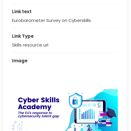
Link text
Eurobarometer Survey on Cyberskills
Link Type
Skills resource url
Image