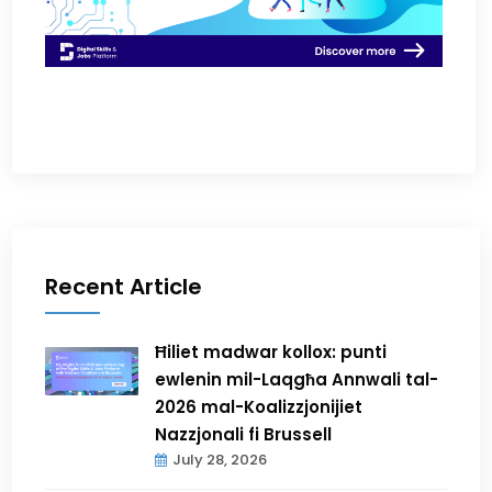
Recent Article
Ħiliet madwar kollox: punti
ewlenin mil-Laqgħa Annwali tal-
2026 mal-Koalizzjonijiet
Nazzjonali fi Brussell
July 28, 2026