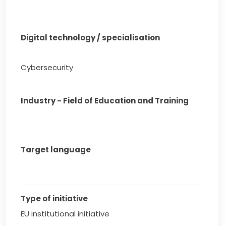
Digital technology / specialisation
Cybersecurity
Industry - Field of Education and Training
Target language
Type of initiative
EU institutional initiative