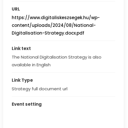
URL
https://www.digitaliskeszsegek.hu/wp-
content/uploads/2024/08/National-
Digitalisation-Strategy.docx.pdf
Link text
The National Digitalisation Strategy is also 
available in English
Link Type
Strategy full document url
Event setting