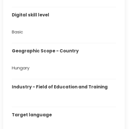
Digital skill level
Basic
Geographic Scope - Country
Hungary
Industry - Field of Education and Training
Target language