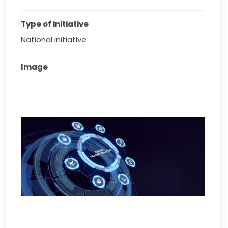
Type of initiative
National initiative
Image