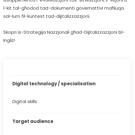
l-kit tal-għodod tad-dokumenti governattivi maħluqa 
sal-lum fil-kuntest tad-dijitalizzazzjoni.
Skopri is-Strategija Nazzjonali għad-Dijitalizzazzjoni bl-
Ingliż!
Digital technology / specialisation
Digital skills
Target audience