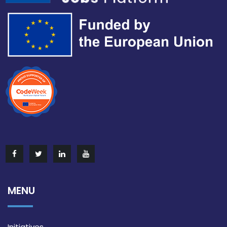
MENU
Initiatives