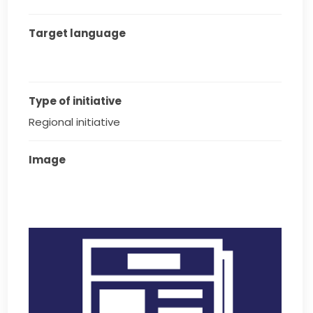
Target language
Type of initiative
Regional initiative
Image