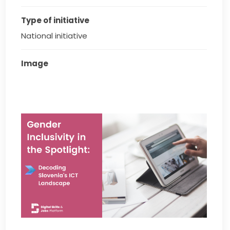
Type of initiative
National initiative
Image