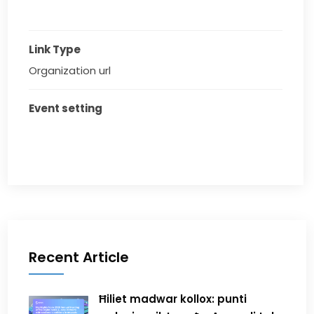
Link Type
Organization url
Event setting
Recent Article
Ħiliet madwar kollox: punti