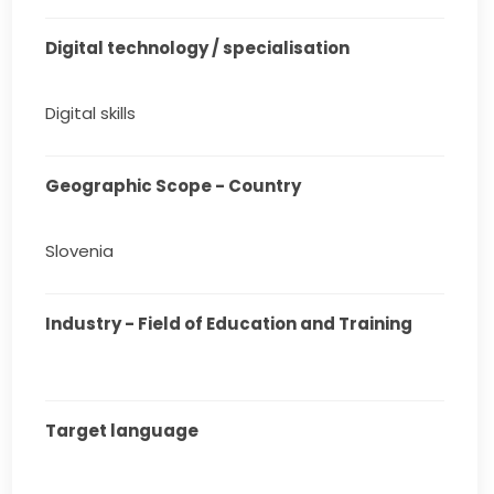
Digital technology / specialisation
Digital skills
Geographic Scope - Country
Slovenia
Industry - Field of Education and Training
Target language