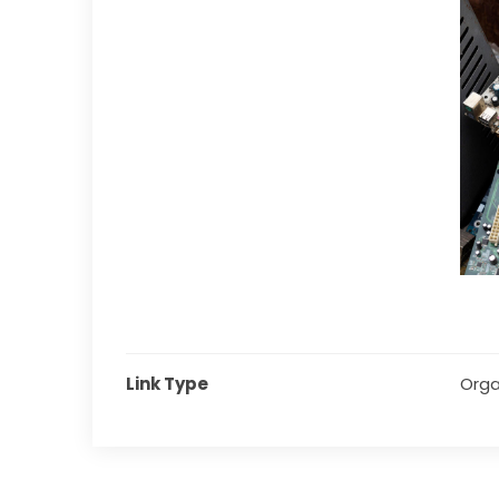
Link Type
Orga