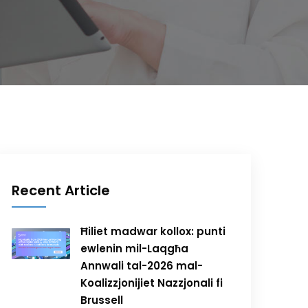
Recent Article
Ħiliet madwar kollox: punti
ewlenin mil-Laqgħa
Annwali tal-2026 mal-
Koalizzjonijiet Nazzjonali fi
Brussell