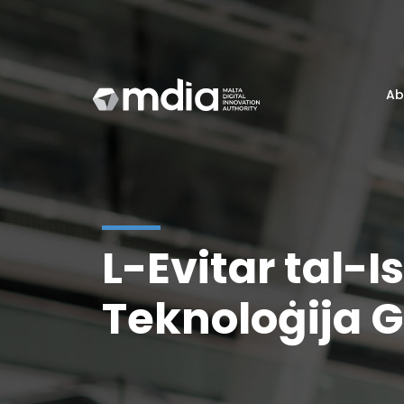
Ab
L-Evitar tal-I
Teknoloġija 