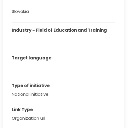
Slovakia
Industry - Field of Education and Training
Target language
Type of initiative
National initiative
Link Type
Organization url