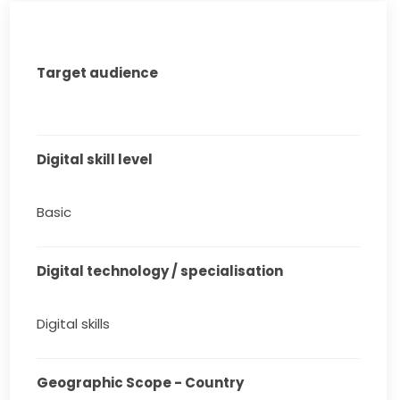
Target audience
Digital skill level
Basic
Digital technology / specialisation
Digital skills
Geographic Scope - Country