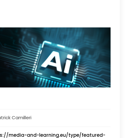
trick Camilleri
s://media-and-learning.eu/type/featured-