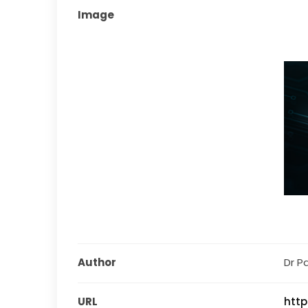
Image
Author
Dr Pa
URL
http