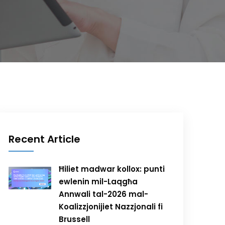
Recent Article
Ħiliet madwar kollox: punti
ewlenin mil-Laqgħa
Annwali tal-2026 mal-
Koalizzjonijiet Nazzjonali fi
Brussell