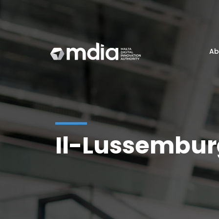
Ab
Il-Lussemburg