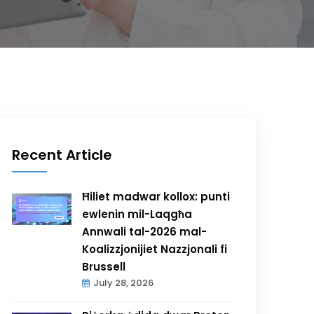
Recent Article
Ħiliet madwar kollox: punti
ewlenin mil-Laqgħa
Annwali tal-2026 mal-
Koalizzjonijiet Nazzjonali fi
Brussell
July 28, 2026