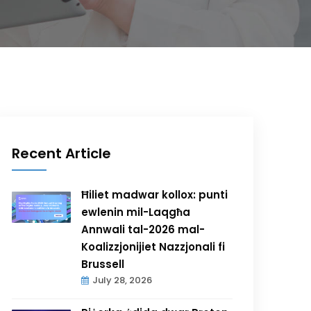
Recent Article
Ħiliet madwar kollox: punti
ewlenin mil-Laqgħa
Annwali tal-2026 mal-
Koalizzjonijiet Nazzjonali fi
Brussell
July 28, 2026