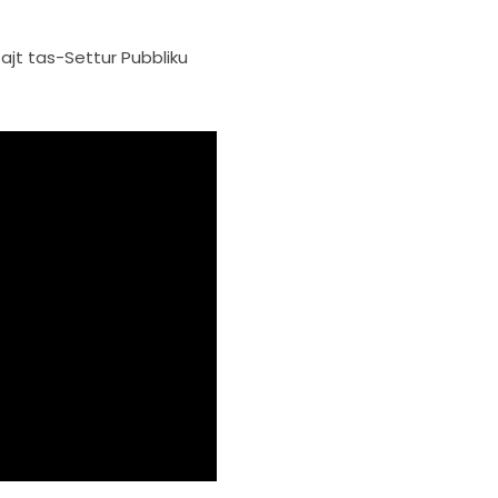
jt tas-Settur Pubbliku  