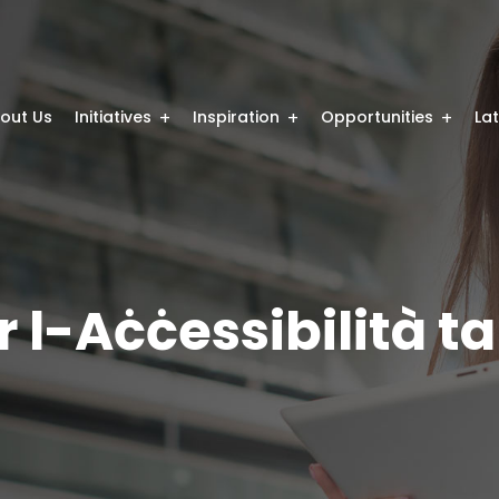
out Us
Initiatives
Inspiration
Opportunities
La
r l-Aċċessibilità 