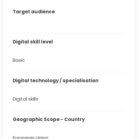
Target audience
Digital skill level
Basic
Digital technology / specialisation
Digital skills
Geographic Scope - Country
European Union