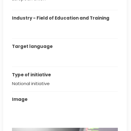
Industry - Field of Education and Training
Target language
Type of initiative
National initiative
Image