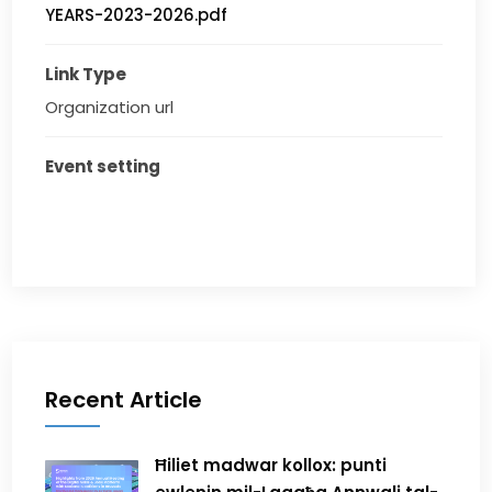
YEARS-2023-2026.pdf
Link Type
Organization url
Event setting
Recent Article
Ħiliet madwar kollox: punti